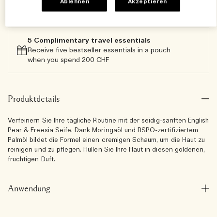
Ablehnen
Akzeptieren
Ausverkauft
5 Complimentary travel essentials​
Receive five bestseller essentials in a pouch
when you spend 200 CHF
Produktdetails
Verfeinern Sie Ihre tägliche Routine mit der seidig-sanften English
Pear & Freesia Seife. Dank Moringaöl und RSPO-zertifiziertem
Palmöl bildet die Formel einen cremigen Schaum, um die Haut zu
reinigen und zu pflegen. Hüllen Sie Ihre Haut in diesen goldenen,
fruchtigen Duft.
Anwendung