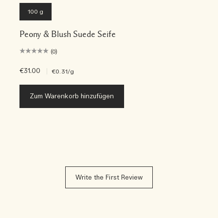
100 g
Peony & Blush Suede Seife
(0)
€31.00
|
€0.31
/g
Zum Warenkorb hinzufügen
Write the First Review