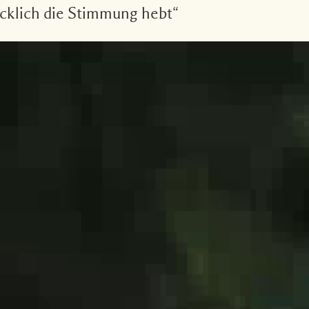
licklich die Stimmung hebt“