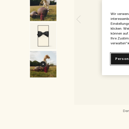
Wir verwend
interessenb
Einstellung
klicken. We
können auf 
Ihre Zustim
verwalten" k
Person
Den