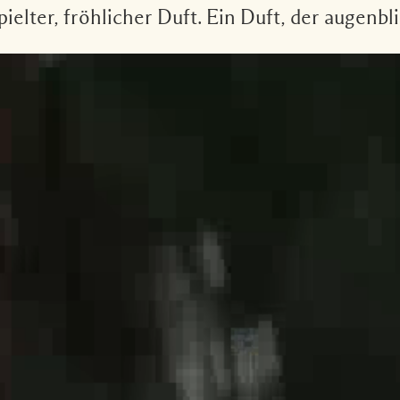
pielter, fröhlicher Duft. Ein Duft, der augenb