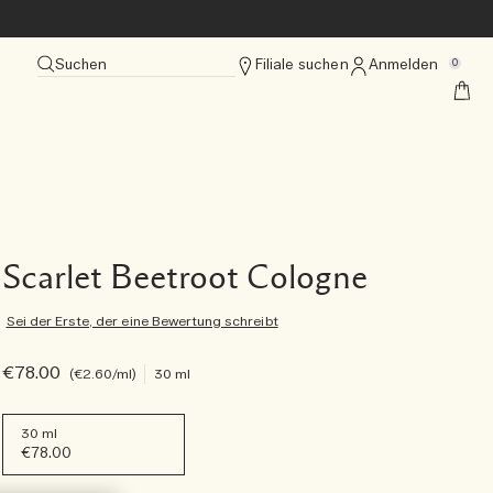
Suchen
Filiale suchen
Anmelden
0
Scarlet Beetroot Cologne
Sei der Erste, der eine Bewertung schreibt
€78.00
€2.60
/ml
30 ml
30 ml
€78.00