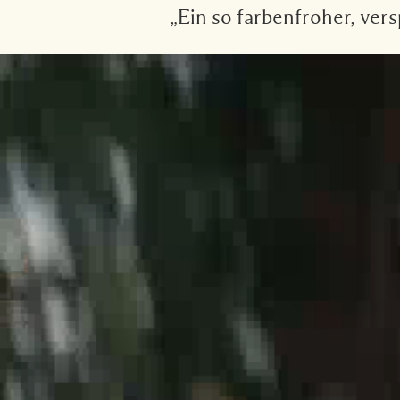
„Ein so farbenfroher, vers