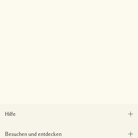
Hilfe
Bestellung verfolgen
Besuchen und entdecken
Häufig gestellte Fragen