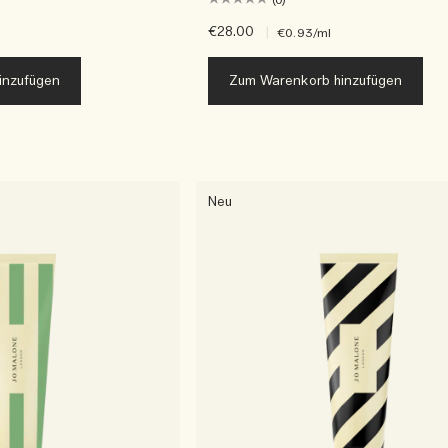
(0)
€28.00
|
€0.93
/ml
inzufügen
Zum Warenkorb hinzufügen
Neu