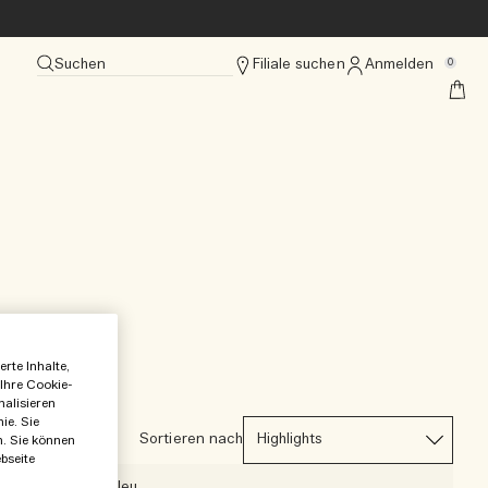
Suchen
Filiale suchen
Anmelden
0
rte Inhalte,
 Ihre Cookie-
nalisieren
ie. Sie
Sortieren nach
n. Sie können
bseite
Neu