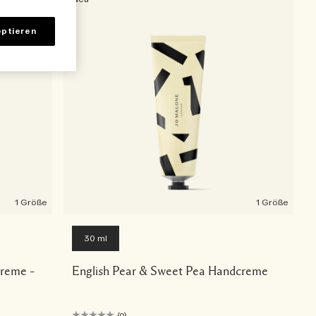
ptieren
1 Größe
1 Größe
30 ml
creme –
English Pear & Sweet Pea Handcreme