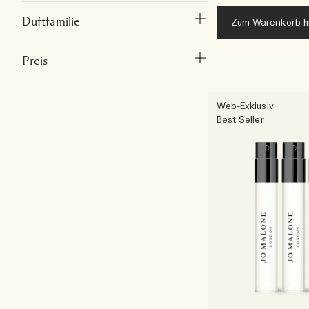
Duftfamilie
Zum Warenkorb h
Preis
Web-Exklusiv
Best Seller