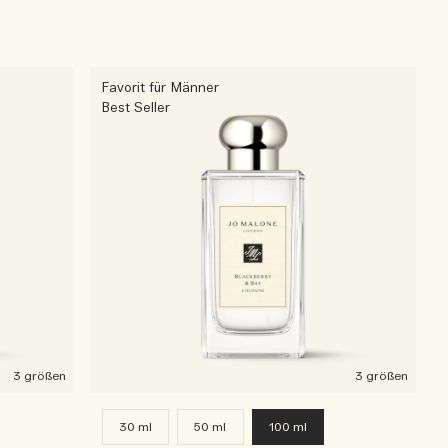
Favorit für Männer
Best Seller
3 größen
3 größen
30 ml
50 ml
100 ml