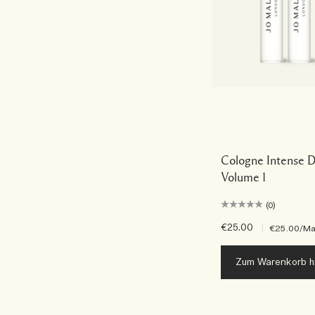
Cologne Intense D
Volume 1
(0)
€25.00
|
€25.00
/Ma
Zum Warenkorb h