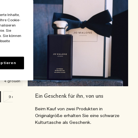
rte Inhalte,
 Ihre Cookie-
nalisieren
ie. Sie
n. Sie können
bseite
ptieren
4 größen
Ein Geschenk für ihn, von uns
9 ml
Beim Kauf von zwei Produkten in
Originalgröße erhalten Sie eine schwarze
Kulturtasche als Geschenk.