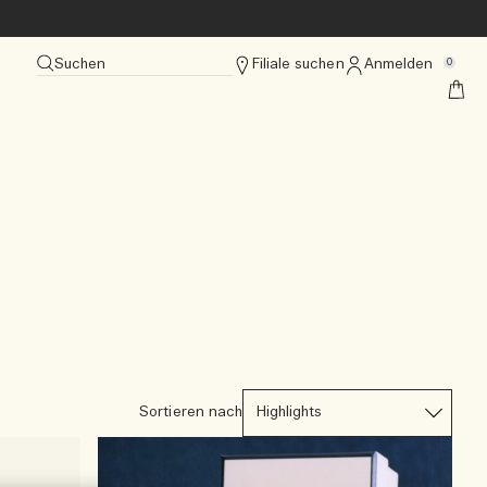
Suchen
Filiale suchen
Anmelden
0
Sortieren nach