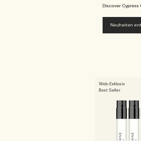
Discover Cypress 
Neuheiten en
Web-Exklusiv
Best Seller