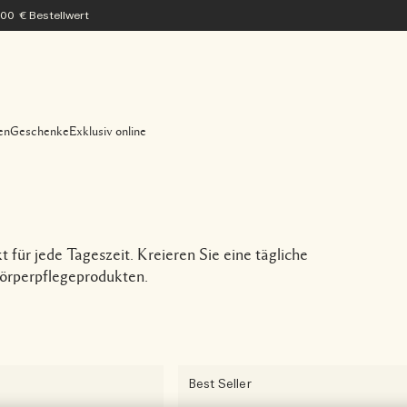
200 € Bestellwert
en
Geschenke
Exklusiv online
 für jede Tageszeit. Kreieren Sie eine tägliche
örperpflegeprodukten.
Best Seller