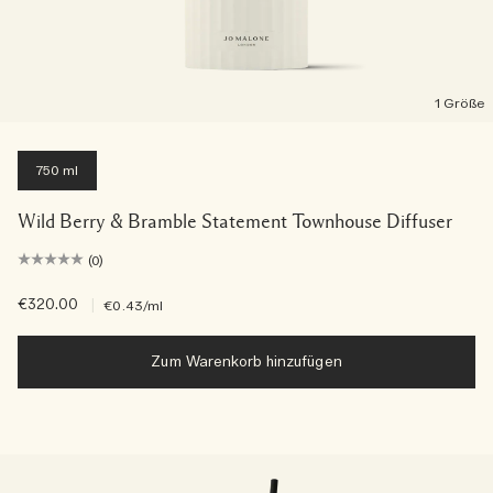
1 Größe
750 ml
Wild Berry & Bramble Statement Townhouse Diffuser
(0)
€320.00
|
€0.43
/ml
Zum Warenkorb hinzufügen