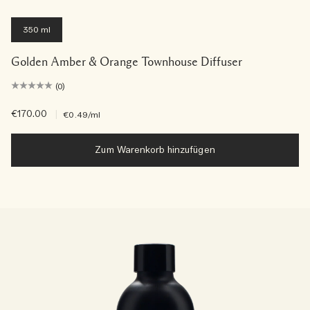
350 ml
Golden Amber & Orange Townhouse Diffuser
(0)
€170.00
|
€0.49
/ml
Zum Warenkorb hinzufügen