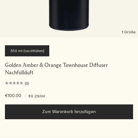
1 Größe
350 ml (nachfüllen)
Golden Amber & Orange Townhouse Diffuser
Nachfüllduft
(0)
€100.00
|
€0.29
/ml
Zum Warenkorb hinzufügen