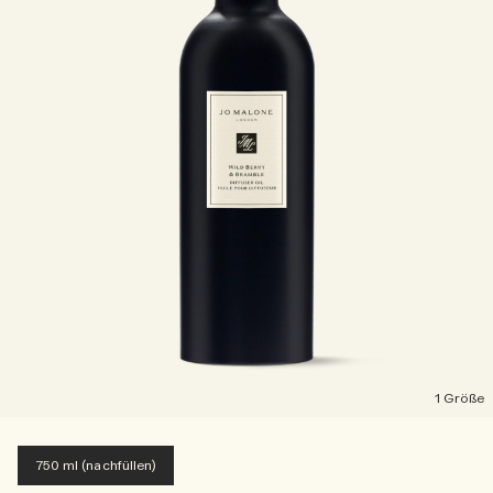
1 Größe
750 ml (nachfüllen)