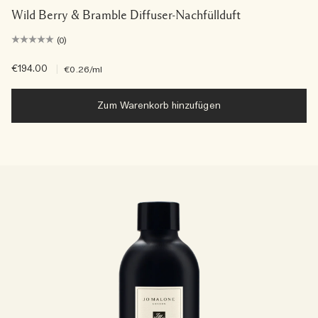
Wild Berry & Bramble Diffuser-Nachfüllduft
(0)
€194.00
|
€0.26
/ml
Zum Warenkorb hinzufügen