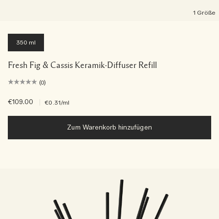
1 Größe
350 ml
Fresh Fig & Cassis Keramik-Diffuser Refill
(0)
€109.00
|
€0.31
/ml
Zum Warenkorb hinzufügen