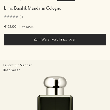
Lime Basil & Mandarin Cologne
(0)
€152.00
|
€1.52
/ml
Zum Warenkorb hinzufügen
Favorit für Männer
Best Seller