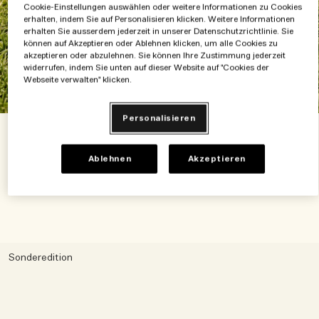
Cookie-Einstellungen auswählen oder weitere Informationen zu Cookies
erhalten, indem Sie auf Personalisieren klicken. Weitere Informationen
erhalten Sie ausserdem jederzeit in unserer Datenschutzrichtlinie. Sie
können auf Akzeptieren oder Ablehnen klicken, um alle Cookies zu
akzeptieren oder abzulehnen. Sie können Ihre Zustimmung jederzeit
widerrufen, indem Sie unten auf dieser Website auf "Cookies der
Webseite verwalten" klicken.
Personalisieren
Reisen Sie im Sommer mit Stil
Ablehnen
Akzeptieren
Receive five travel essentials in an exclusive pouch with orders
over 200 €. Sorgfältig ausgewählt für jede Reise.
Sonderedition