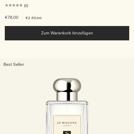
(0)
€78.00
|
€2.60
/ml
Zum Warenkorb hinzufügen
Best Seller