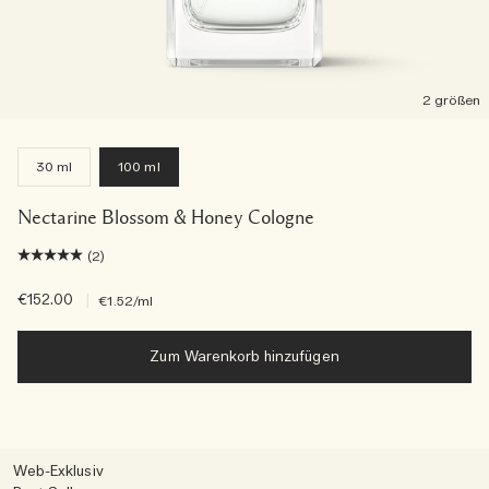
2 größen
30 ml
100 ml
Nectarine Blossom & Honey Cologne
(2)
€152.00
|
€1.52
/ml
Zum Warenkorb hinzufügen
Web-Exklusiv