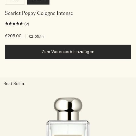
Scarlet Poppy Cologne Intense
(2)
€205.00
|
€2.05
/ml
Zum Warenkorb hinzufügen
Best Seller