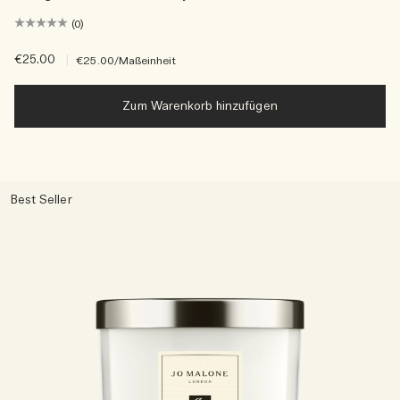
(0)
€25.00
|
€25.00
/Maßeinheit
Zum Warenkorb hinzufügen
Best Seller