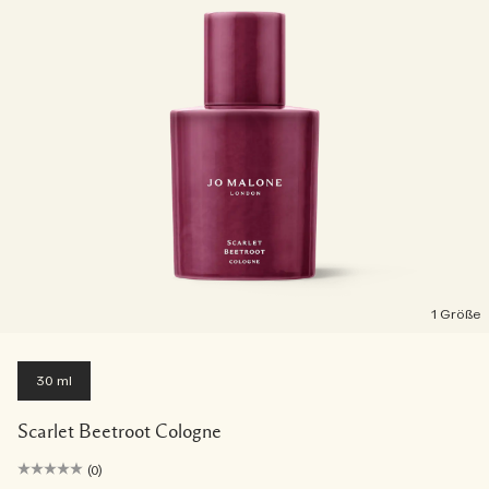
1 Größe
30 ml
Scarlet Beetroot Cologne
(0)