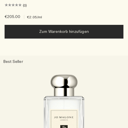
(0)
€205.00
|
€2.05
/ml
Zum Warenkorb hinzufügen
Best Seller