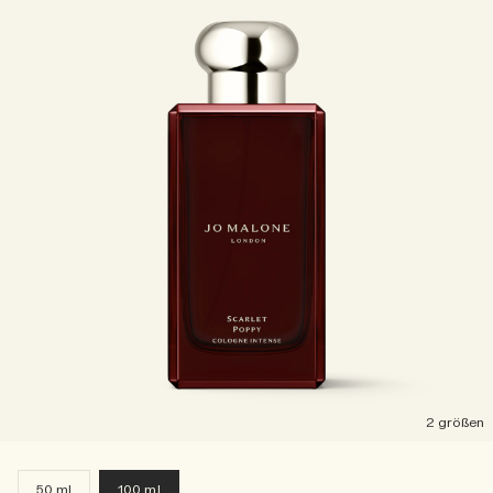
2 größen
50 ml
100 ml