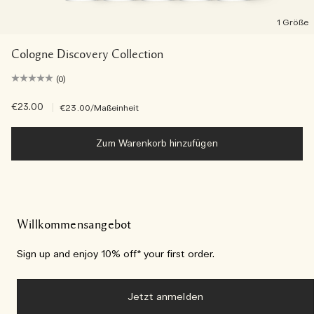
1 Größe
Cologne Discovery Collection
(0)
€23.00
|
€23.00
/Maßeinheit
Zum Warenkorb hinzufügen
Willkommensangebot
Sign up and enjoy 10% off* your first order.
Jetzt anmelden