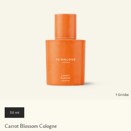
1 Größe
30 ml
Carrot Blossom Cologne