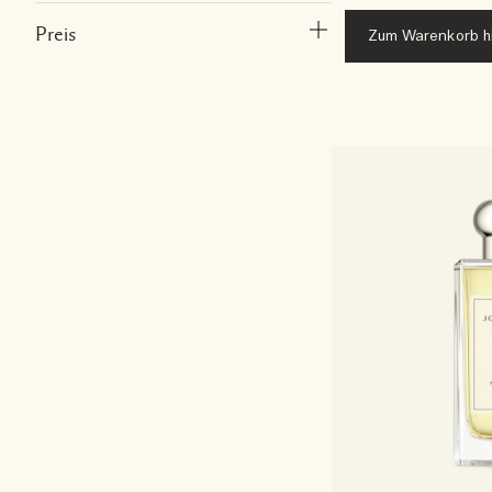
Preis
Zum Warenkorb h