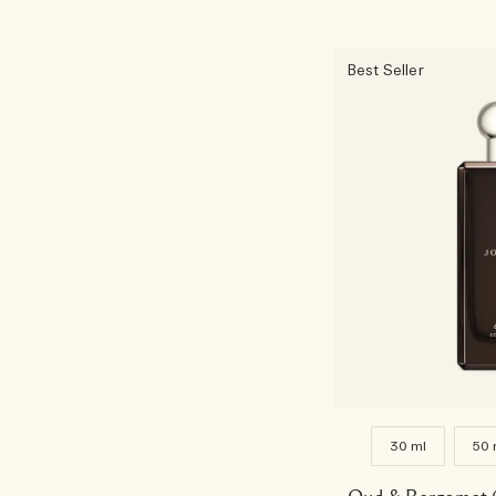
Best Seller
30 ml
50 