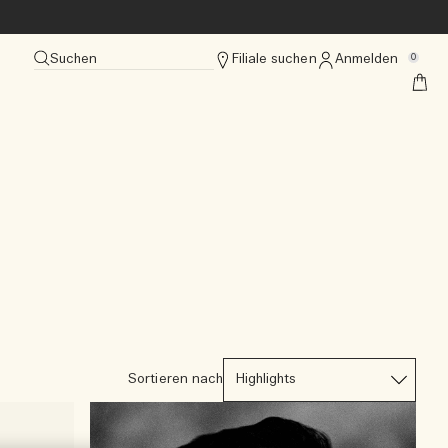
Suchen
Filiale suchen
Anmelden
0
Sortieren nach