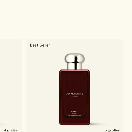
Best Seller
4 größen
3 größen