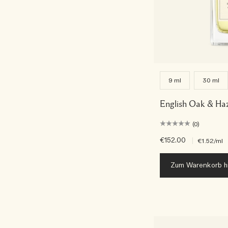
9 ml
30 ml
English Oak & Ha
(0)
€152.00
|
€1.52
/ml
Zum Warenkorb h