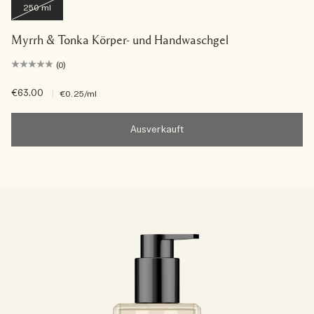
250 ml
Myrrh & Tonka Körper- und Handwaschgel
(0)
€63.00
|
€0.25
/ml
Ausverkauft