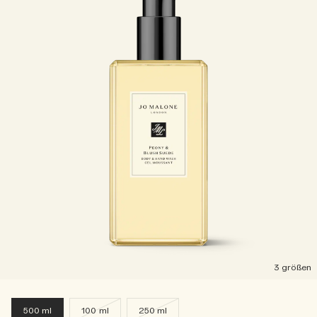
3 größen
500 ml
100 ml
250 ml