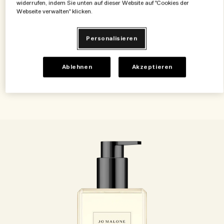
widerrufen, indem Sie unten auf dieser Website auf "Cookies der
Webseite verwalten" klicken.
Cypress & Grapevine Haar- und Körperwaschgel
(0)
Personalisieren
€50.00
|
€0.25
/ml
Ablehnen
Akzeptieren
Zum Warenkorb hinzufügen