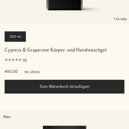
1 Größe
250 ml
Cypress & Grapevine Körper- und Handwaschgel
(0)
€63.00
|
€0.25
/ml
Zum Warenkorb hinzufügen
Neu