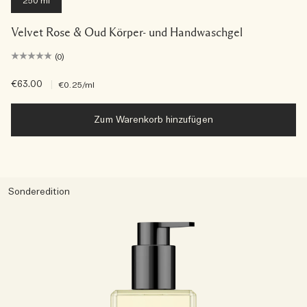
250 ml
Velvet Rose & Oud Körper- und Handwaschgel
(0)
€63.00
|
€0.25
/ml
Zum Warenkorb hinzufügen
Sonderedition