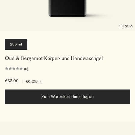
1 Größe
250 ml
Oud & Bergamot Körper- und Handwaschgel
(0)
€63.00
|
€0.25
/ml
Zum Warenkorb hinzufügen