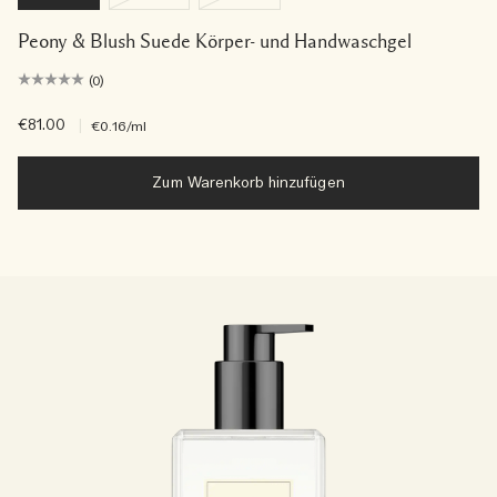
Peony & Blush Suede Körper- und Handwaschgel
(0)
€81.00
|
€0.16
/ml
Zum Warenkorb hinzufügen