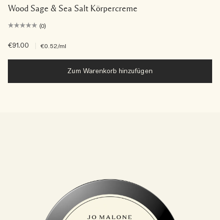
Wood Sage & Sea Salt Körpercreme
(0)
€91.00
|
€0.52
/ml
Zum Warenkorb hinzufügen