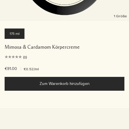
1 Größe
175 ml
Mimosa & Cardamom Körpercreme
(0)
€91.00
|
€0.52
/ml
Zum Warenkorb hinzufügen