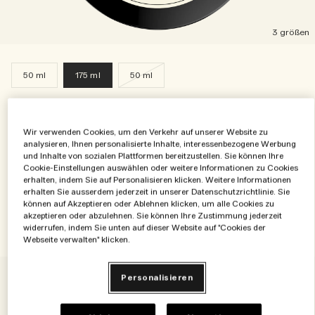
3 größen
50 ml
175 ml
50 ml
English Pear & Freesia Körpercreme
Wir verwenden Cookies, um den Verkehr auf unserer Website zu
(0)
analysieren, Ihnen personalisierte Inhalte, interessenbezogene Werbung
und Inhalte von sozialen Plattformen bereitzustellen. Sie können Ihre
€91.00
|
€0.52
/ml
Cookie-Einstellungen auswählen oder weitere Informationen zu Cookies
erhalten, indem Sie auf Personalisieren klicken. Weitere Informationen
erhalten Sie ausserdem jederzeit in unserer Datenschutzrichtlinie. Sie
Zum Warenkorb hinzufügen
können auf Akzeptieren oder Ablehnen klicken, um alle Cookies zu
akzeptieren oder abzulehnen. Sie können Ihre Zustimmung jederzeit
widerrufen, indem Sie unten auf dieser Website auf "Cookies der
Webseite verwalten" klicken.
Personalisieren