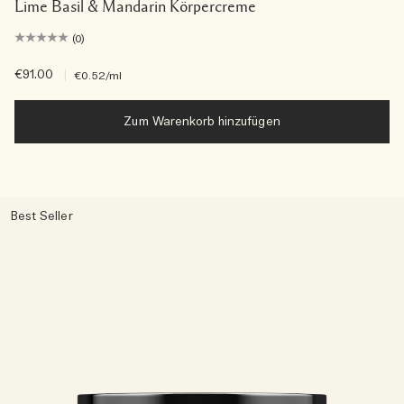
Lime Basil & Mandarin Körpercreme
(0)
€91.00
|
€0.52
/ml
Zum Warenkorb hinzufügen
Best Seller