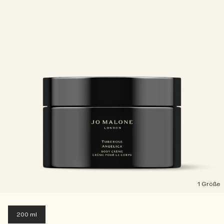
1 Größe
200 ml