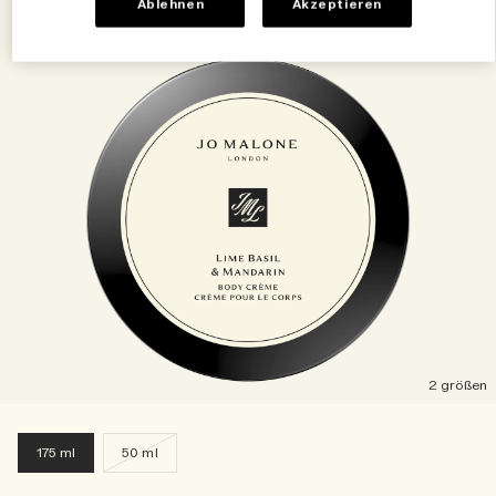
Ablehnen
Akzeptieren
2 größen
175 ml
50 ml