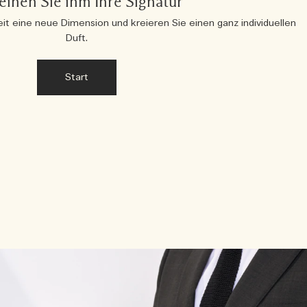
eihen Sie ihm Ihre Signatur
eit eine neue Dimension und kreieren Sie einen ganz individuellen
Duft.
Start