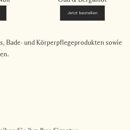
Jetzt bestellen
es, Bade- und Körperpflegeprodukten sowie
en.