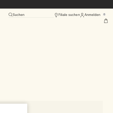
Suchen
Filiale suchen
Anmelden
0
Best Seller