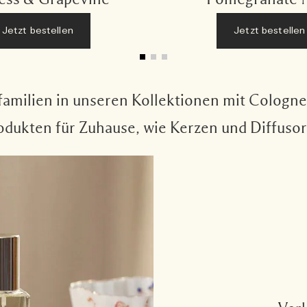
Jetzt bestellen
Jetzt bestellen
familien in unseren Kollektionen mit Cologn
odukten für Zuhause, wie Kerzen und Diffusor