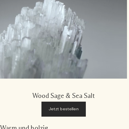
Wood Sage & Sea Salt
Jetzt bestellen
Warm und holzig