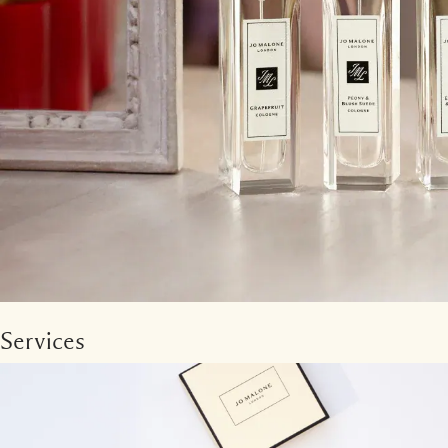
Services