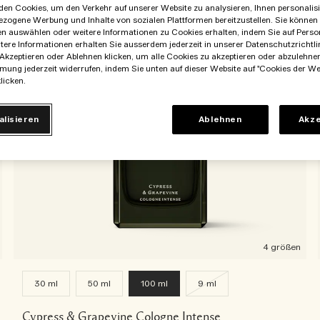
en Cookies, um den Verkehr auf unserer Website zu analysieren, Ihnen personalisie
ezogene Werbung und Inhalte von sozialen Plattformen bereitzustellen. Sie können
en auswählen oder weitere Informationen zu Cookies erhalten, indem Sie auf Perso
itere Informationen erhalten Sie ausserdem jederzeit in unserer Datenschutzrichtlin
Akzeptieren oder Ablehnen klicken, um alle Cookies zu akzeptieren oder abzulehne
mung jederzeit widerrufen, indem Sie unten auf dieser Website auf "Cookies der We
licken.
alisieren
Ablehnen
Akze
4 größen
30 ml
50 ml
100 ml
9 ml
Cypress & Grapevine Cologne Intense