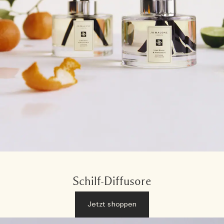
Schilf-Diffusore
Jetzt shoppen