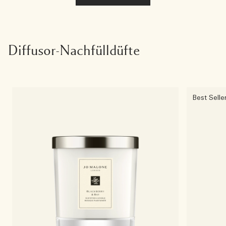
Diffusor-Nachfülldüfte
Best Selle