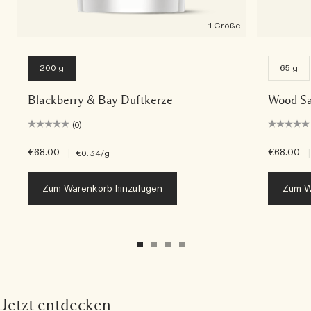
1 Größe
200 g
65 g
Blackberry & Bay Duftkerze
Wood Sa
(0)
€68.00
|
€68.00
|
€0.34
/g
Zum Warenkorb hinzufügen
Zum W
Jetzt entdecken