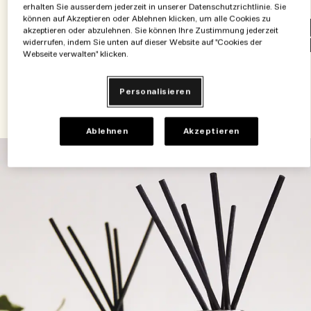
erhalten Sie ausserdem jederzeit in unserer Datenschutzrichtlinie. Sie
können auf Akzeptieren oder Ablehnen klicken, um alle Cookies zu
akzeptieren oder abzulehnen. Sie können Ihre Zustimmung jederzeit
Zum Warenkorb hinzufügen
Zum W
widerrufen, indem Sie unten auf dieser Website auf "Cookies der
Webseite verwalten" klicken.
Personalisieren
Ablehnen
Akzeptieren