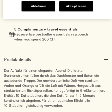
Ablehnen
Akzeptieren
Zum Warenkorb hinzufügen
5 Complimentary travel essentials​
Receive five bestseller essentials in a pouch
when you spend 200 CHF
Produktdetails
Der Auftakt für einen eleganten Abend. Die letzten
Sonnenstrahlen fallen durch das Dachfenster und fluten die
ausladende Treppe. Der unwiderstehliche Duft von sanftem
Amber und Orange erfüllt die Luft mit Wärme. Hergestellt aus
strukturiertem Biskuitporzellan, handgefertigt in Großbritannien.
Enthält 10 Duftstäbchen, die den Duft für ca. 4–5 Monate
kontinuierlich abgeben. Für einen optimalen Effekt alle
10 Stäbchen gleichzeitig verwenden.