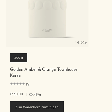
1 Größe
300 g
Golden Amber & Orange Townhouse
Kerze
(0)
€130.00
|
€0.43
/g
Zum Warenkorb hinzufügen