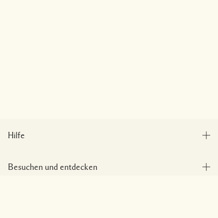
Hilfe
Bestellung verfolgen
Besuchen und entdecken
Häufig gestellte Fragen
Boutique-Finder
Meine Bestellung
Zum Warenkorb hinzufügen
Unser Unternehmen
Unser Team und Arbeitsplatz
Lieferinformationen