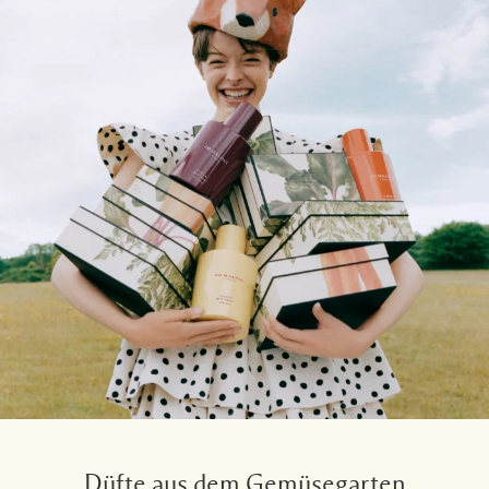
Düfte aus dem Gemüsegarten