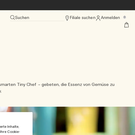
Suchen
Filiale suchen
Anmelden
0
d smarten Tiny Chef – gebeten, die Essenz von Gemüse zu
.
rte Inhalte,
 Ihre Cookie-