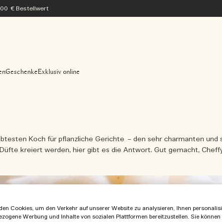
200 € Bestellwert
en
Geschenke
Exklusiv online
liebtesten Koch für pflanzliche Gerichte – den sehr charmanten un
Düfte kreiert werden, hier gibt es die Antwort. Gut gemacht, Cheffy
en Cookies, um den Verkehr auf unserer Website zu analysieren, Ihnen personalisie
ezogene Werbung und Inhalte von sozialen Plattformen bereitzustellen. Sie können