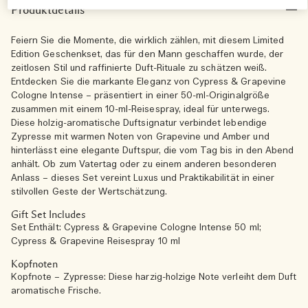
Produktdetails
Feiern Sie die Momente, die wirklich zählen, mit diesem Limited
Edition Geschenkset, das für den Mann geschaffen wurde, der
zeitlosen Stil und raffinierte Duft-Rituale zu schätzen weiß.
Entdecken Sie die markante Eleganz von Cypress & Grapevine
Cologne Intense – präsentiert in einer 50-ml-Originalgröße
zusammen mit einem 10-ml-Reisespray, ideal für unterwegs.
Diese holzig-aromatische Duftsignatur verbindet lebendige
Zypresse mit warmen Noten von Grapevine und Amber und
hinterlässt eine elegante Duftspur, die vom Tag bis in den Abend
anhält. Ob zum Vatertag oder zu einem anderen besonderen
Anlass – dieses Set vereint Luxus und Praktikabilität in einer
stilvollen Geste der Wertschätzung.
Gift Set Includes
Set Enthält: Cypress & Grapevine Cologne Intense 50 ml;
Cypress & Grapevine Reisespray 10 ml
Kopfnoten
Kopfnote – Zypresse: Diese harzig-holzige Note verleiht dem Duft
aromatische Frische.