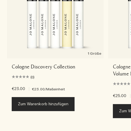
1 Größe
Cologne Discovery Collection
Cologne 
Volume 
(0)
€23.00
|
€23.00
/Maßeinheit
€25.00
|
Zum Warenkorb hinzufügen
Zum W