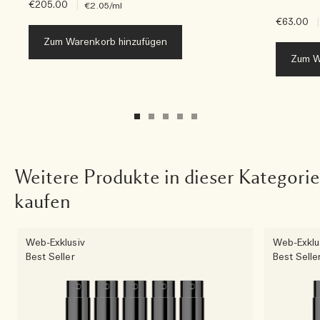
€205.00
|
€2.05
/ml
€63.00
|
Zum Warenkorb hinzufügen
Zum W
Weitere Produkte in dieser Kategorie
kaufen
Web-Exklusiv
Web-Exklu
Best Seller
Best Selle