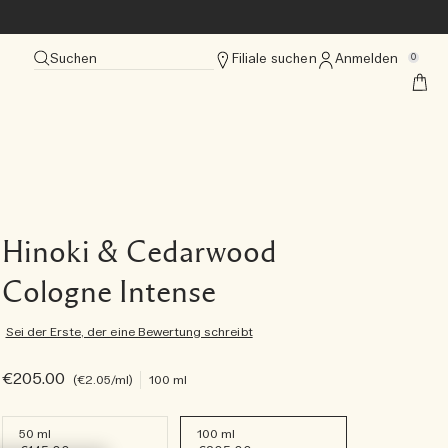
Suchen
Filiale suchen
Anmelden
0
Hinoki & Cedarwood
Cologne Intense
Sei der Erste, der eine Bewertung schreibt
€205.00
€2.05
/ml
100 ml
50 ml
100 ml