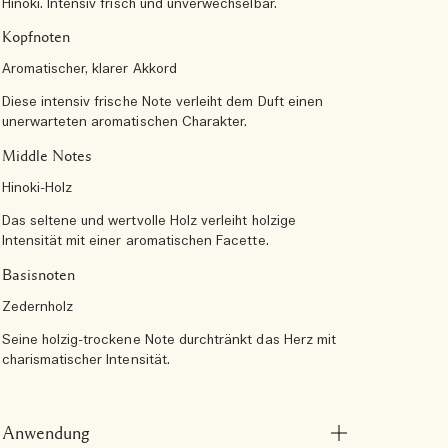
Hinoki. Intensiv frisch und unverwechselbar.
Kopfnoten
Aromatischer, klarer Akkord
Diese intensiv frische Note verleiht dem Duft einen
unerwarteten aromatischen Charakter.
Middle Notes
Hinoki-Holz
Das seltene und wertvolle Holz verleiht holzige
Intensität mit einer aromatischen Facette.
Basisnoten
Zedernholz
Seine holzig-trockene Note durchtränkt das Herz mit
charismatischer Intensität.
Anwendung