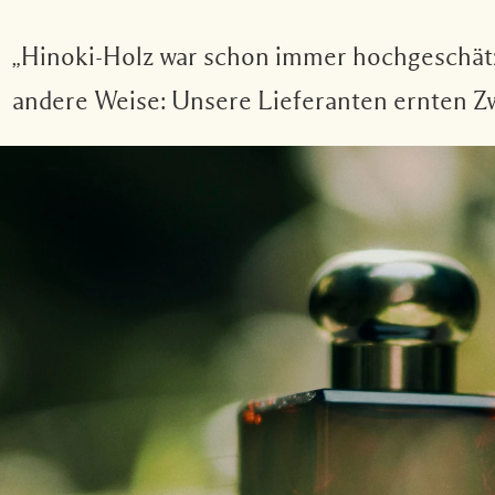
„Hinoki-Holz war schon immer hochgeschätzt
andere Weise: Unsere Lieferanten ernten Zw