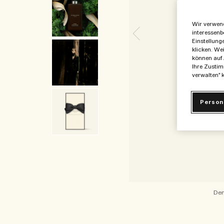
Wir verwend
interessenb
Einstellung
klicken. We
können auf 
Ihre Zustim
verwalten" k
Person
Den