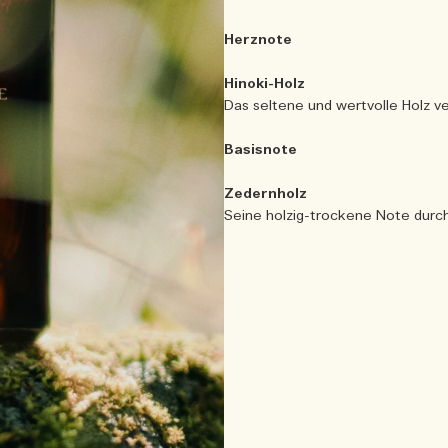
Herznote
Hinoki-Holz
Das seltene und wertvolle Holz ve
Basisnote
Zedernholz
Seine holzig-trockene Note durcht