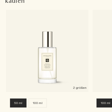
kaufen
2 größen
50 ml
100 ml
100 ml