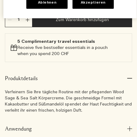
€40.00
Ablehnen
Akzeptieren
Zum Warenkorb hinzufügen
5 Complimentary travel essentials​
Receive five bestseller essentials in a pouch
when you spend 200 CHF
Produktdetails
Verfeinern Sie Ihre tägliche Routine mit der pflegenden Wood
Sage & Sea Salt Körpercreme. Die geschmeidige Formel mit
Kakaobutter und Süßmandelöl spendet der Haut Feuchtigkeit und
verleiht ihr einen frischen, holzigen Duft.
Anwendung