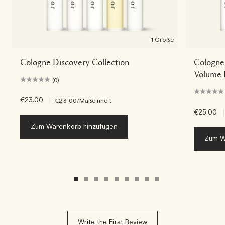
1 Größe
Cologne Discovery Collection
Cologne 
Volume 
(0)
€23.00
|
€23.00
/Maßeinheit
€25.00
|
Zum Warenkorb hinzufügen
Zum W
Write the First Review