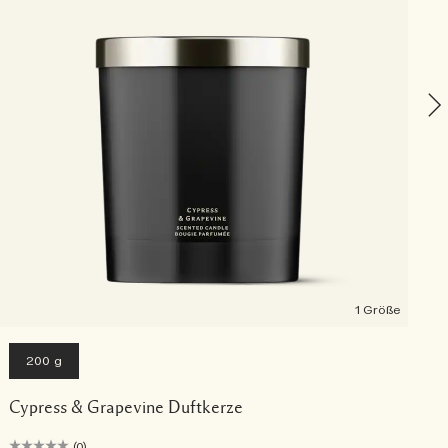
1 Größe
200 g
Cypress & Grapevine Duftkerze
(0)