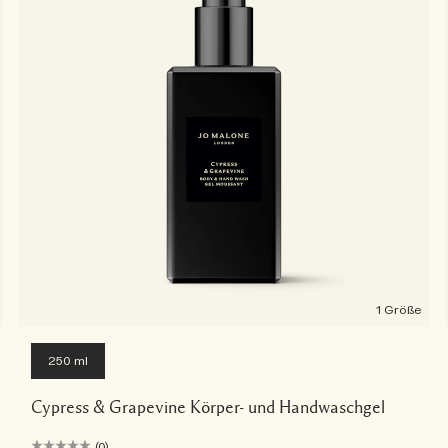
1 Größe
250 ml
Cypress & Grapevine Körper- und Handwaschgel
(0)