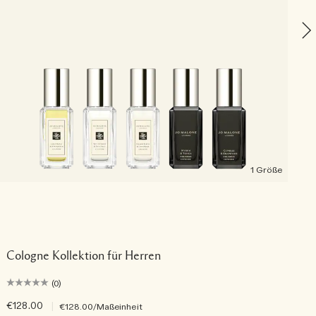
1 Größe
Cologne Kollektion für Herren
(0)
€128.00
|
€
€128.00
/Maßeinheit