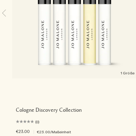
1 Größe
Cologne Discovery Collection
(0)
€23.00
|
€23.00
/Maßeinheit