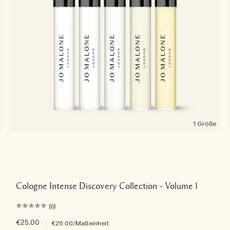
1 Größe
Cologne Intense Discovery Collection – Volume 1
(0)
€25.00
|
€25.00
/Maßeinheit