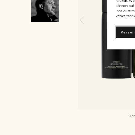
klicken. We
können auf 
Ihre Zustim
verwalten" k
Person
Den