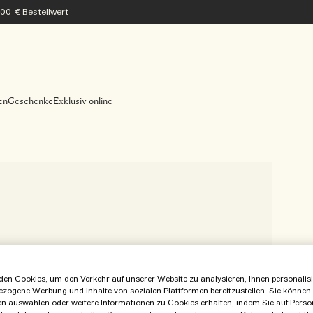
200 € Bestellwert
en
Geschenke
Exklusiv online
en Cookies, um den Verkehr auf unserer Website zu analysieren, Ihnen personalisie
ezogene Werbung und Inhalte von sozialen Plattformen bereitzustellen. Sie können
en auswählen oder weitere Informationen zu Cookies erhalten, indem Sie auf Perso