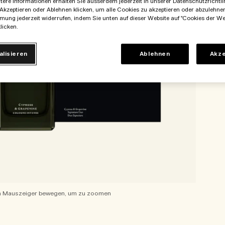
itere Informationen erhalten Sie ausserdem jederzeit in unserer Datenschutzrichtlin
Akzeptieren oder Ablehnen klicken, um alle Cookies zu akzeptieren oder abzulehne
mung jederzeit widerrufen, indem Sie unten auf dieser Website auf "Cookies der We
licken.
alisieren
Ablehnen
Akze
 Mauszeiger bewegen, um zu zoomen