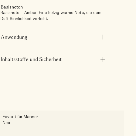
Basisnoten
Basisnote – Amber: Eine holzig-warme Note, die dem
Duft Sinnlichkeit verleiht.
Anwendung
Inhaltsstoffe und Sicherheit
Favorit für Männer
F
Neu
N
C