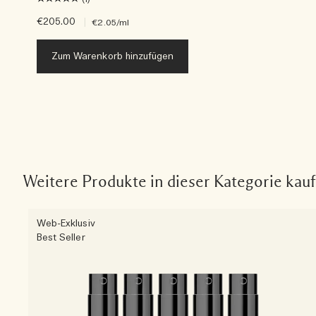
€205.00
|
€2.05
/ml
Zum Warenkorb hinzufügen
Weitere Produkte in dieser Kategorie kau
Web-Exklusiv
Best Seller