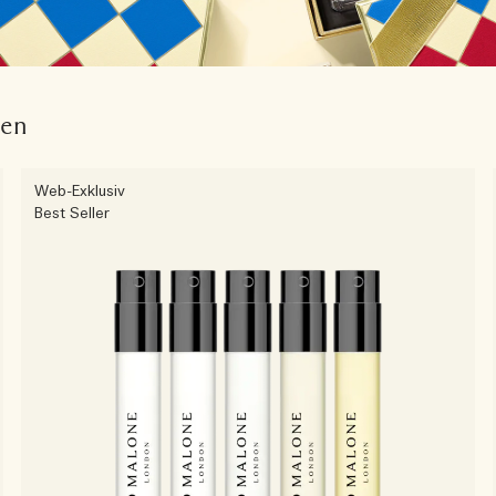
fen
Web-Exklusiv
Best Seller