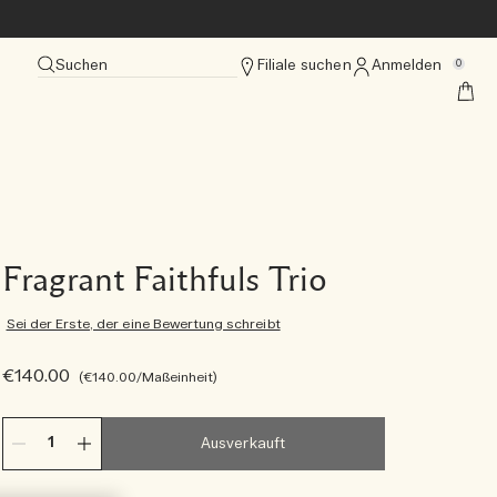
Suchen
Filiale suchen
Anmelden
0
Fragrant Faithfuls Trio
Sei der Erste, der eine Bewertung schreibt
€140.00
€140.00
/Maßeinheit
Ausverkauft