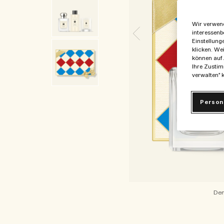
Wir verwend
interessenb
Einstellung
klicken. We
können auf 
Ihre Zustim
verwalten" k
Person
Den