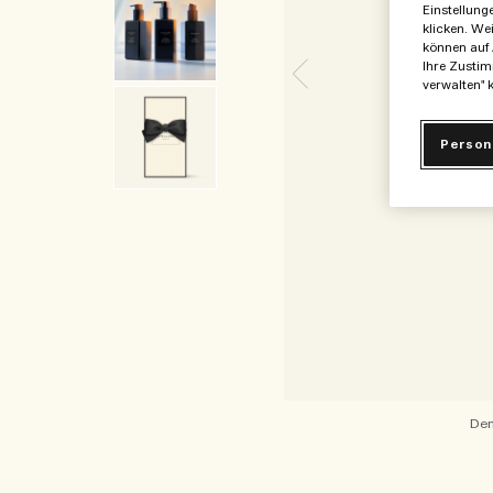
Einstellung
klicken. We
können auf 
Ihre Zustim
verwalten" k
Person
Den