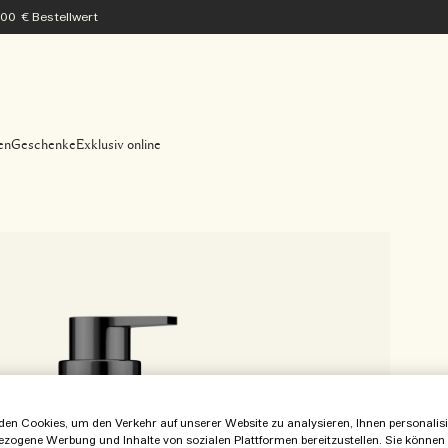
200 € Bestellwert
en
Geschenke
Exklusiv online
en Cookies, um den Verkehr auf unserer Website zu analysieren, Ihnen personalisie
ezogene Werbung und Inhalte von sozialen Plattformen bereitzustellen. Sie können