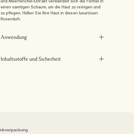
und Meerfenchel-Extrakt verwandelt sich die Formel in
einen samtigen Schaum, um die Haut zu reinigen und
zu pflegen. Hüllen Sie Ihre Haut in diesen luxuriösen
Rosenduft.
Anwendung
Inhaltsstoffe und Sicherheit
nkverpackung