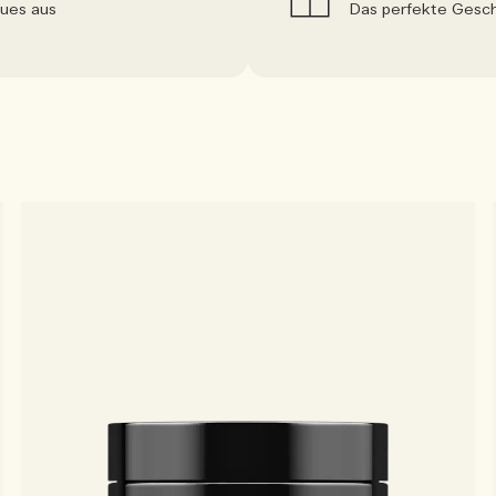
eues aus
Das perfekte Gesch