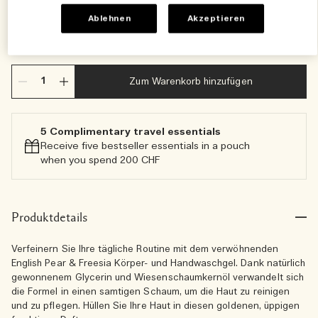
Ablehnen
Akzeptieren
250 ml
€50.00
Zum Warenkorb hinzufügen
5 Complimentary travel essentials​
Receive five bestseller essentials in a pouch
when you spend 200 CHF
Produktdetails
Verfeinern Sie Ihre tägliche Routine mit dem verwöhnenden
English Pear & Freesia Körper- und Handwaschgel. Dank natürlich
gewonnenem Glycerin und Wiesenschaumkernöl verwandelt sich
die Formel in einen samtigen Schaum, um die Haut zu reinigen
und zu pflegen. Hüllen Sie Ihre Haut in diesen goldenen, üppigen