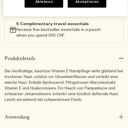
Ablehnen
Akzeptieren
Zum Warenkorb hinzufügen
5 Complimentary travel essentials​
Receive five bestseller essentials in a pouch
when you spend 200 CHF
Produktdetails
Die reichhaltige, luxuriöse Vitamin E Handpflege wirkt glättend bei
trockener Haut, schützt vor Umwelteinflüssen und verleiht eine
weiche Haut. Enthält Aprikosenöl, Pfingstrosen-Wurzelextrakt,
Vitamin E und Hyaluronsäure. Ein Hauch von Pampelmuse und
schwarzer Johannisbeere schenkt eine köstlich duftende Haut.
Leicht einziehend mit schwerelosem Finish.
Anwendung