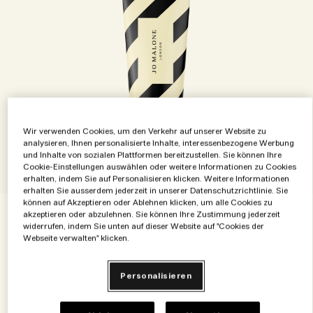
Die Geschichte entdecken
Basil Neroli​
Reichhaltig und floral
Zubehör für Kerzen
Vitamin E Kollektion
Holzig
Wir verwenden Cookies, um den Verkehr auf unserer Website zu
analysieren, Ihnen personalisierte Inhalte, interessenbezogene Werbung
und Inhalte von sozialen Plattformen bereitzustellen. Sie können Ihre
Cookie-Einstellungen auswählen oder weitere Informationen zu Cookies
erhalten, indem Sie auf Personalisieren klicken. Weitere Informationen
erhalten Sie ausserdem jederzeit in unserer Datenschutzrichtlinie. Sie
können auf Akzeptieren oder Ablehnen klicken, um alle Cookies zu
€28.00
akzeptieren oder abzulehnen. Sie können Ihre Zustimmung jederzeit
€0.93
/ml
30 ml
widerrufen, indem Sie unten auf dieser Website auf "Cookies der
Webseite verwalten" klicken.
30 ml
€28.00
Personalisieren
Zum Warenkorb hinzufügen