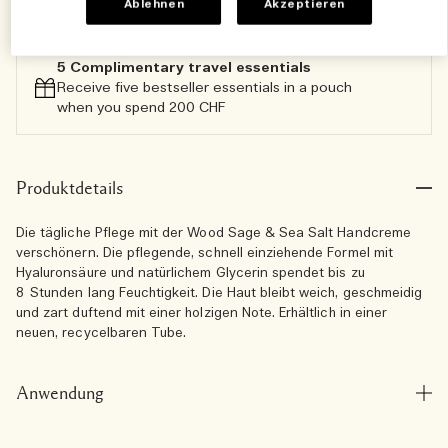
Ablehnen
Akzeptieren
5 Complimentary travel essentials​
Receive five bestseller essentials in a pouch
when you spend 200 CHF
Produktdetails
Die tägliche Pflege mit der Wood Sage & Sea Salt Handcreme
verschönern. Die pflegende, schnell einziehende Formel mit
Hyaluronsäure und natürlichem Glycerin spendet bis zu
8 Stunden lang Feuchtigkeit. Die Haut bleibt weich, geschmeidig
und zart duftend mit einer holzigen Note. Erhältlich in einer
neuen, recycelbaren Tube.
Anwendung