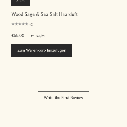
30 ml
Wood Sage & Sea Salt Haarduft
(0)
€55.00
|
€1.83
/ml
Zum Warenkorb hinzufügen
Write the First Review