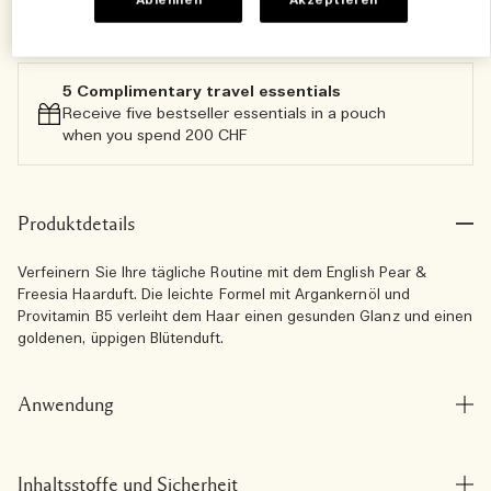
Ablehnen
Akzeptieren
Zum Warenkorb hinzufügen
5 Complimentary travel essentials​
Receive five bestseller essentials in a pouch
when you spend 200 CHF
Produktdetails
Verfeinern Sie Ihre tägliche Routine mit dem English Pear &
Freesia Haarduft. Die leichte Formel mit Argankernöl und
Provitamin B5 verleiht dem Haar einen gesunden Glanz und einen
goldenen, üppigen Blütenduft.
Anwendung
Inhaltsstoffe und Sicherheit