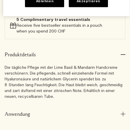
Ablehnen
Akzeptieren
5 Complimentary travel essentials​
Receive five bestseller essentials in a pouch
when you spend 200 CHF
Produktdetails
Die tägliche Pflege mit der Lime Basil & Mandarin Handcreme
verschönern. Die pflegende, schnell einziehende Formel mit
Hyaluronsäure und natürlichem Glycerin spendet bis zu
8 Stunden lang Feuchtigkeit. Die Haut bleibt weich, geschmeidig
und zart duftend mit einer zitrischen Note. Erhältlich in einer
neuen, recycelbaren Tube.
Anwendung