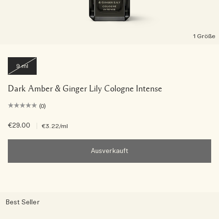
1 Größe
9 ml
Dark Amber & Ginger Lily Cologne Intense
(0)
€29.00
|
€3.22
/ml
Ausverkauft
Best Seller