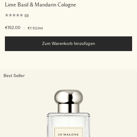
Lime Basil & Mandarin Cologne
(0)
€152.00
|
€1.52
/ml
Zum Warenkorb hinzufügen
Best Seller