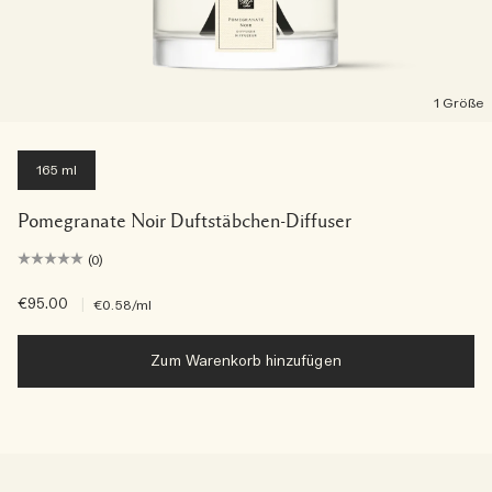
1 Größe
165 ml
Pomegranate Noir Duftstäbchen-Diffuser
(0)
€95.00
|
€0.58
/ml
Zum Warenkorb hinzufügen