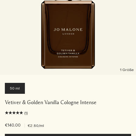
1 Größe
50 ml
Vetiver & Golden Vanilla Cologne Intense
(1)
€140.00
|
€2.80
/ml