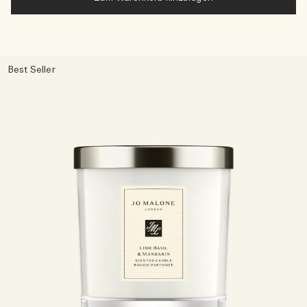
Best Seller