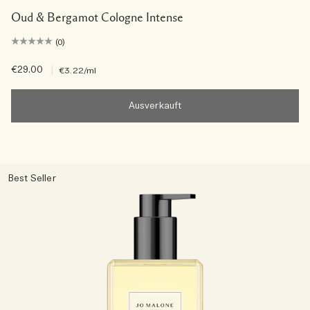
Oud & Bergamot Cologne Intense
(0)
€29.00
|
€3.22
/ml
Ausverkauft
Best Seller