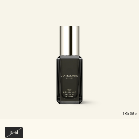
1 Größe
9 ml