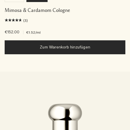
Mimosa & Cardamom Cologne
(3)
€152.00
|
€1.52
/ml
Zum Warenkorb hinzufügen