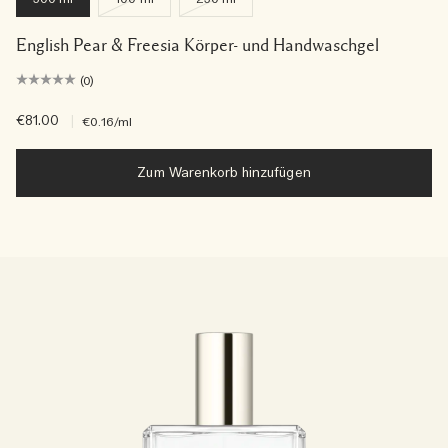
English Pear & Freesia Körper- und Handwaschgel
(0)
€81.00
|
€0.16
/ml
Zum Warenkorb hinzufügen