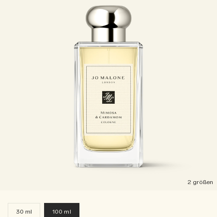
2 größen
30 ml
100 ml